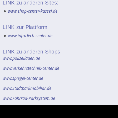
LINK zu anderen Sites:
www.shop-center-kassel.de
LINK zur Plattform
www.infraTech-center.de
LINK zu anderen Shops
www.polizeiladen.de
www.verkehrstechnik-center.de
www.spiegel-center.de
www.Stadtparkmobiliar.de
www.Fahrrad-Parksystem.de
www.infraTech-center.de