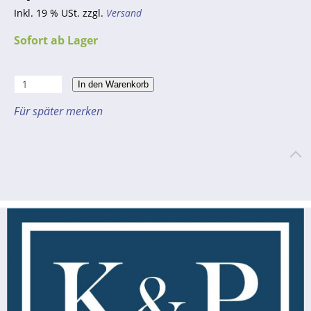
Inkl. 19 % USt. zzgl.
Versand
Sofort ab Lager
In den Warenkorb
Für später merken