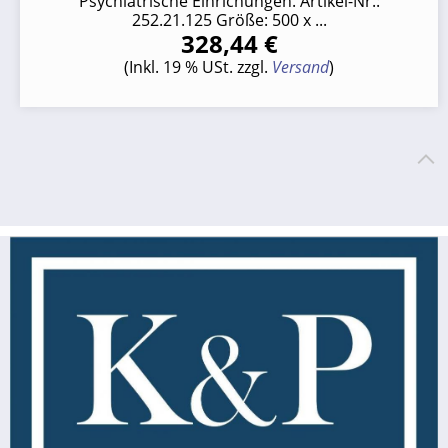
Psychiatrische Einrichungen. Artikel-Nr.:
252.21.125 Größe: 500 x ...
328,44 €
(Inkl. 19 % USt. zzgl.
Versand
)