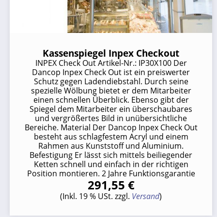
Kassenspiegel Inpex Checkout
INPEX Check Out Artikel-Nr.: IP30X100 Der
Dancop Inpex Check Out ist ein preiswerter
Schutz gegen Ladendiebstahl. Durch seine
spezielle Wölbung bietet er dem Mitarbeiter
einen schnellen Überblick. Ebenso gibt der
Spiegel dem Mitarbeiter ein überschaubares
und vergrößertes Bild in unübersichtliche
Bereiche. Material Der Dancop Inpex Check Out
besteht aus schlagfestem Acryl und einem
Rahmen aus Kunststoff und Aluminium.
Befestigung Er lässt sich mittels beiliegender
Ketten schnell und einfach in der richtigen
Position montieren. 2 Jahre Funktionsgarantie
291,55 €
(Inkl. 19 % USt. zzgl.
Versand
)